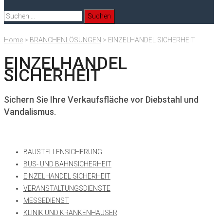
Suchen
nach:
Home
>
BRANCHENLÖSUNGEN
>
EINZELHANDEL SICHERHEIT
EINZELHANDEL
SICHERHEIT
Sichern Sie Ihre Verkaufsfläche vor Diebstahl und
Vandalismus.
BAUSTELLENSICHERUNG
BUS- UND BAHNSICHERHEIT
EINZELHANDEL SICHERHEIT
VERANSTALTUNGSDIENSTE
MESSEDIENST
KLINIK UND KRANKENHÄUSER