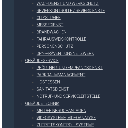
WACHDIENST UND WERKSCHUTZ
REVIERKONTROLLE / REVIERDIENSTE
CITYSTREIFE
MESSEDIENST
BRANDWACHEN
FAHRAUSWEISKONTROLLE
PERSONENSCHUTZ
DPN-PRÄVENTIONSNETZWERK
GEBÄUDESERVICE
PFÖRTNER- UND EMPFANGSDIENST
PARKRAUMMANAGEMENT
HOSTESSEN
SANITÄTSDIENST
NOTRUF- UND SERVICELEITSTELLE
GEBÄUDETECHNIK
MELDEEINBRUCHANLAGEN
VIDEOSYSTEME, VIDEOANALYSE
ZUTRITTSKONTROLLSYSTEME