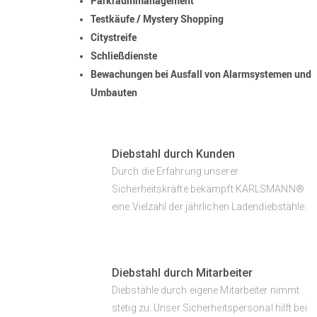
Parkraummanagement
Testkäufe / Mystery Shopping
Citystreife
Schließdienste
Bewachungen bei Ausfall von Alarmsystemen und
Umbauten
Diebstahl durch Kunden
Durch die Erfahrung unserer
Sicherheitskräfte bekämpft KARLSMANN®
eine Vielzahl der jährlichen Ladendiebstähle.
Diebstahl durch Mitarbeiter
Diebstähle durch eigene Mitarbeiter nimmt
stetig zu. Unser Sicherheitspersonal hilft bei