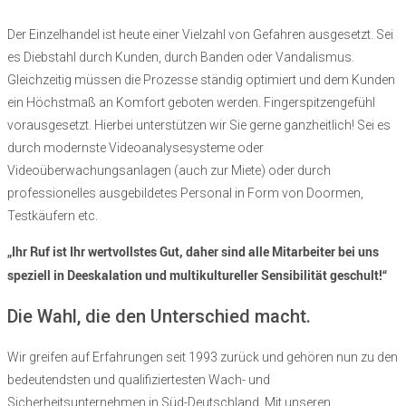
Der Einzelhandel ist heute einer Vielzahl von Gefahren ausgesetzt. Sei
es Diebstahl durch Kunden, durch Banden oder Vandalismus.
Gleichzeitig müssen die Prozesse ständig optimiert und dem Kunden
ein Höchstmaß an Komfort geboten werden. Fingerspitzengefühl
vorausgesetzt. Hierbei
unterstützen wir Sie gerne ganzheitlich! Sei es
durch modernste
Videoanalysesysteme oder
Videoüberwachungsanlagen (auch zur Miete) oder durch
professionelles ausgebildetes Personal in Form von Doormen,
Testkäufern etc.
„Ihr Ruf ist Ihr wertvollstes Gut, daher sind alle Mitarbeiter bei uns
speziell in Deeskalation und multikultureller Sensibilität geschult!“
Die Wahl, die den Unterschied macht.
Wir greifen auf Erfahrungen seit
1993
zurück und gehören nun zu den
bedeutendsten und qualifiziertesten Wach- und
Sicherheitsunternehmen in Süd-Deutschland. Mit unseren