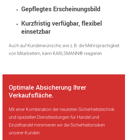
Gepflegtes Erscheinungsbild
Kurzfristig verfügbar, flexibel
einsetzbar
Auch auf Kundenwünsche, wie z. B. die Mehrsprachigkeit
von Mitarbeitern, kann KARLSMANN® reagieren.
Optimale Absicherung Ihrer
Verkaufsfläche.
Mit einer Kombination der neuesten Sicherheitstechnik
und speziellen Dienstleistungen für Handel und
Einzelhandel minimieren wir die Sicherheitsrisiken
unserer Kunden.