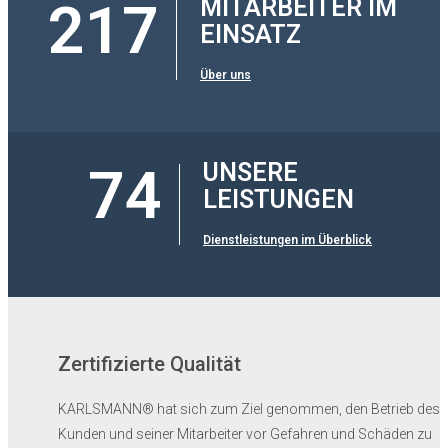
217
MITARBEITER IM
EINSATZ
Über uns
74
UNSERE
LEISTUNGEN
Dienstleistungen im Überblick
Zertifizierte Qualität
KARLSMANN® hat sich zum Ziel genommen, den Betrieb des
Kunden und seiner Mitarbeiter vor Gefahren und Schäden zu