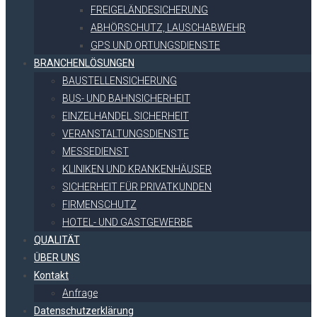
FREIGELÄNDESICHERUNG
ABHÖRSCHUTZ, LAUSCHABWEHR
GPS UND ORTUNGSDIENSTE
BRANCHENLÖSUNGEN
BAUSTELLENSICHERUNG
BUS- UND BAHNSICHERHEIT
EINZELHANDEL SICHERHEIT
VERANSTALTUNGSDIENSTE
MESSEDIENST
KLINIKEN UND KRANKENHÄUSER
SICHERHEIT FÜR PRIVATKUNDEN
FIRMENSCHUTZ
HOTEL- UND GASTGEWERBE
QUALITÄT
ÜBER UNS
Kontakt
Anfrage
Datenschutzerklärung