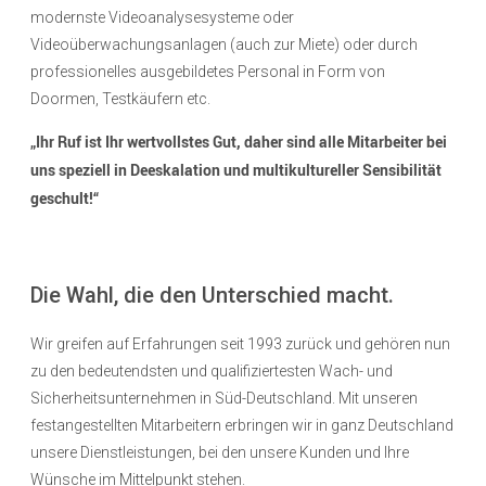
modernste
Videoanalysesysteme oder
Videoüberwachungsanlagen (auch zur Miete) oder durch
professionelles ausgebildetes Personal in Form von
Doormen, Testkäufern etc.
„Ihr Ruf ist Ihr wertvollstes Gut, daher sind alle Mitarbeiter bei
uns speziell in Deeskalation und multikultureller Sensibilität
geschult!“
Die Wahl, die den Unterschied macht.
Wir greifen auf Erfahrungen seit
1993
zurück und gehören nun
zu den bedeutendsten und qualifiziertesten Wach- und
Sicherheitsunternehmen in Süd-Deutschland. Mit unseren
festangestellten Mitarbeitern erbringen wir in ganz Deutschland
unsere Dienstleistungen, bei den unsere Kunden und Ihre
Wünsche im Mittelpunkt stehen.