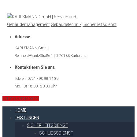
Adresse
KARLSMANN GmbH
Reinhold-Frank-Straße 1 | D 76133 Karlsruhe
Kontaktieren Sie uns
Telefon: 0721 - 90 98 14 89
Mo. - Sa.: 8:00 - 20:00 Uhr
Termin vereinbaren
HOME
LEISTUNGEN
SICHERHEITSDIENST
SCHLIESSDIENST