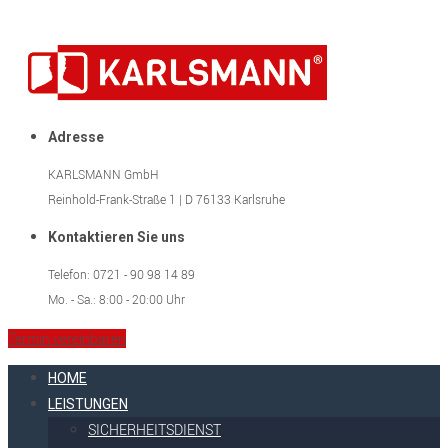
Adresse
KARLSMANN GmbH
Reinhold-Frank-Straße 1 | D 76133 Karlsruhe
Kontaktieren Sie uns
Telefon: 0721 - 90 98 14 89
Mo. - Sa.: 8:00 - 20:00 Uhr
Termin vereinbaren
HOME
LEISTUNGEN
SICHERHEITSDIENST