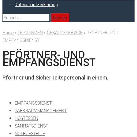
Datenschutzerklärung
Suchen
nach:
Home
>
LEISTUNGEN
>
GEBÄUDESERVICE
>
PFÖRTNER- UND
EMPFANGSDIENST
PFÖRTNER- UND
EMPFANGSDIENST
Pförtner und Sicherheitspersonal in einem.
EMPFANGSDIENST
PARKRAUMMANAGEMENT
HOSTESSEN
SANITÄTSDIENST
NOTRUFSTELLE