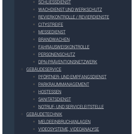
SCHLIESSDIENST
WACHDIENST UND WERKSCHUTZ
REVIERKONTROLLE / REVIERDIENSTE
CITYSTREIFE
MESSEDIENST
BRANDWACHEN
FAHRAUSWEISKONTROLLE
PERSONENSCHUTZ
DPN-PRÄVENTIONSNETZWERK
GEBÄUDESERVICE
PFÖRTNER- UND EMPFANGSDIENST
PARKRAUMMANAGEMENT
HOSTESSEN
SANITÄTSDIENST
NOTRUF- UND SERVICELEITSTELLE
GEBÄUDETECHNIK
MELDEEINBRUCHANLAGEN
VIDEOSYSTEME, VIDEOANALYSE