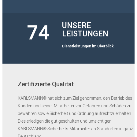
74
UNSERE
LEISTUNGEN
Dienstleistungen im Überblick
Zertifizierte Qualität
KARLSMANN® hat sich zum Ziel genommen, den Betrieb des
Kunden und seiner Mitarbeiter vor Gefahren und Schäden zu
bewahren sowie Sicherheit und Ordnung aufrechtzuerhalten.
Dies erledigen die gut geschulten und umsichtigen
KARLSMANN® Sicherheits-Mitarbeiter an Standorten in ganz
Deutschland.