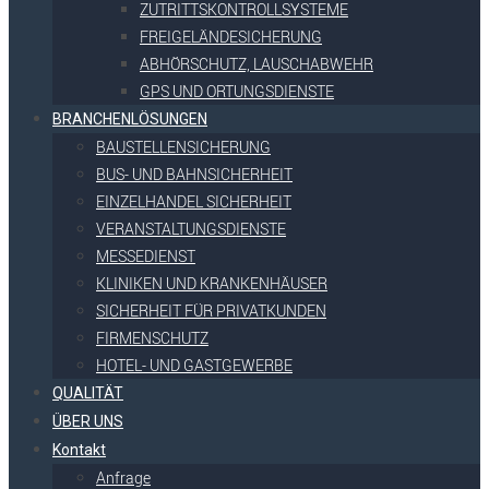
ZUTRITTSKONTROLLSYSTEME
FREIGELÄNDESICHERUNG
ABHÖRSCHUTZ, LAUSCHABWEHR
GPS UND ORTUNGSDIENSTE
BRANCHENLÖSUNGEN
BAUSTELLENSICHERUNG
BUS- UND BAHNSICHERHEIT
EINZELHANDEL SICHERHEIT
VERANSTALTUNGSDIENSTE
MESSEDIENST
KLINIKEN UND KRANKENHÄUSER
SICHERHEIT FÜR PRIVATKUNDEN
FIRMENSCHUTZ
HOTEL- UND GASTGEWERBE
QUALITÄT
ÜBER UNS
Kontakt
Anfrage