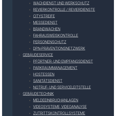
WACHDIENST UND WERKSCHUTZ
REVIERKONTROLLE / REVIERDIENSTE
CITYSTREIFE
MESSEDIENST
BRANDWACHEN
FAHRAUSWEISKONTROLLE
PERSONENSCHUTZ
DPN-PRÄVENTIONSNETZWERK
GEBÄUDESERVICE
PFÖRTNER- UND EMPFANGSDIENST
PARKRAUMMANAGEMENT
HOSTESSEN
SANITÄTSDIENST
NOTRUF- UND SERVICELEITSTELLE
GEBÄUDETECHNIK
MELDEEINBRUCHANLAGEN
VIDEOSYSTEME, VIDEOANALYSE
ZUTRITTSKONTROLLSYSTEME