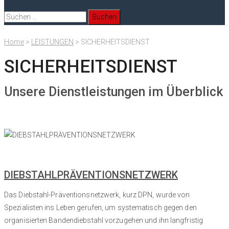
Suchen
nach:
Home
>
LEISTUNGEN
>
SICHERHEITSDIENST
SICHERHEITSDIENST
Unsere Dienstleistungen im Überblick
DIEBSTAHLPRÄVENTIONSNETZWERK
Das Diebstahl-Präventionsnetzwerk, kurz DPN, wurde von
Spezialisten ins Leben gerufen, um systematisch gegen den
organisierten Bandendiebstahl vorzugehen und ihn langfristig