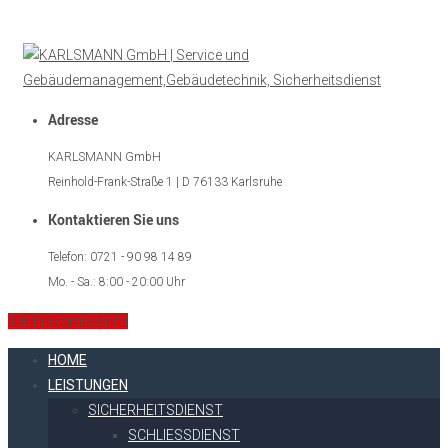
Adresse
KARLSMANN GmbH
Reinhold-Frank-Straße 1 | D 76133 Karlsruhe
Kontaktieren Sie uns
Telefon: 0721 - 90 98 14 89
Mo. - Sa.: 8:00 - 20:00 Uhr
Termin vereinbaren
HOME
LEISTUNGEN
SICHERHEITSDIENST
SCHLIESSDIENST