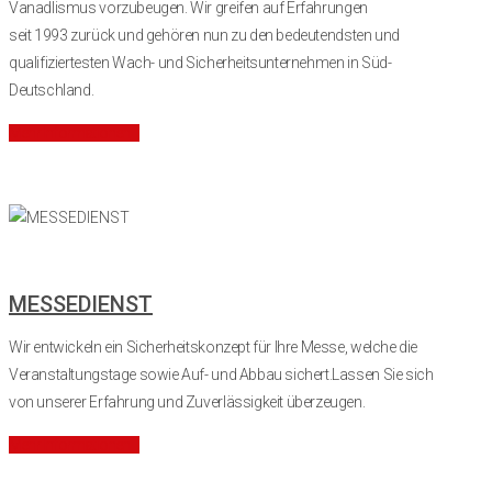
Vanadlismus vorzubeugen.
Wir greifen auf Erfahrungen
seit
1993
zurück und gehören nun zu den bedeutendsten und
qualifiziertesten Wach- und Sicherheitsunternehmen in Süd-
Deutschland.
Mehr Informationen
MESSEDIENST
Wir entwickeln ein Sicherheitskonzept für Ihre Messe, welche die
Veranstaltungstage sowie Auf- und Abbau sichert.Lassen Sie sich
von unserer Erfahrung und Zuverlässigkeit überzeugen.
Mehr Informationen