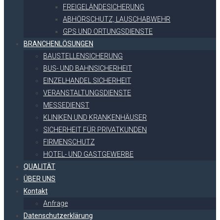
FREIGELÄNDESICHERUNG
ABHÖRSCHUTZ, LAUSCHABWEHR
GPS UND ORTUNGSDIENSTE
BRANCHENLÖSUNGEN
BAUSTELLENSICHERUNG
BUS- UND BAHNSICHERHEIT
EINZELHANDEL SICHERHEIT
VERANSTALTUNGSDIENSTE
MESSEDIENST
KLINIKEN UND KRANKENHÄUSER
SICHERHEIT FÜR PRIVATKUNDEN
FIRMENSCHUTZ
HOTEL- UND GASTGEWERBE
QUALITÄT
ÜBER UNS
Kontakt
Anfrage
Datenschutzerklärung