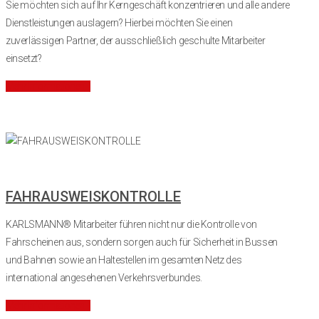
Sie möchten sich auf Ihr Kerngeschäft konzentrieren und alle andere
Dienstleistungen auslagern? Hierbei möchten
Sie einen
zuverlässigen Partner, der ausschließlich geschulte Mitarbeiter
einsetzt?
Mehr Informationen
FAHRAUSWEISKONTROLLE
KARLSMANN® Mitarbeiter führen nicht nur die Kontrolle von
Fahrscheinen aus, sondern sorgen auch für Sicherheit in Bussen
und Bahnen sowie an Haltestellen im gesamten Netz des
international angesehenen Verkehrsverbundes.
Mehr Informationen