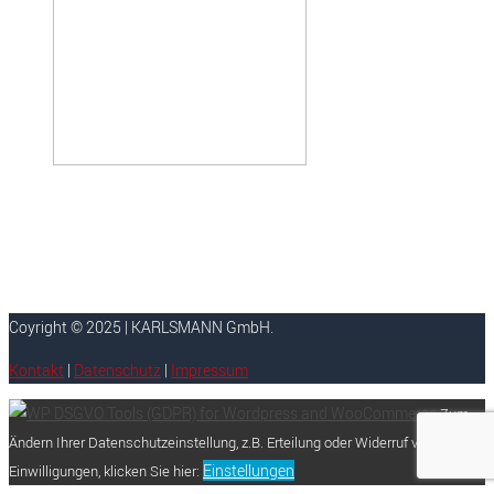
Coyright © 2025 | KARLSMANN GmbH.
Kontakt
|
Datenschutz
|
Impressum
Zum
Ändern Ihrer Datenschutzeinstellung, z.B. Erteilung oder Widerruf von
Einstellungen
Einwilligungen, klicken Sie hier: