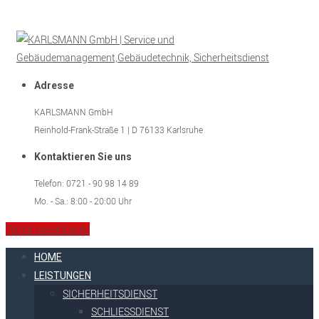
Adresse
KARLSMANN GmbH
Reinhold-Frank-Straße 1 | D 76133 Karlsruhe
Kontaktieren Sie uns
Telefon: 0721 - 90 98 14 89
Mo. - Sa.: 8:00 - 20:00 Uhr
Termin vereinbaren
HOME
LEISTUNGEN
SICHERHEITSDIENST
SCHLIESSDIENST