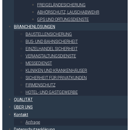
FREIGELÄNDESICHERUNG
ABHÖRSCHUTZ, LAUSCHABWEHR
GPS UND ORTUNGSDIENSTE
BRANCHENLÖSUNGEN
BAUSTELLENSICHERUNG
BUS- UND BAHNSICHERHEIT
EINZELHANDEL SICHERHEIT
VERANSTALTUNGSDIENSTE
MESSEDIENST
KLINIKEN UND KRANKENHÄUSER
SICHERHEIT FÜR PRIVATKUNDEN
FIRMENSCHUTZ
HOTEL- UND GASTGEWERBE
QUALITÄT
ÜBER UNS
Kontakt
Anfrage
Datenschutzerklärung