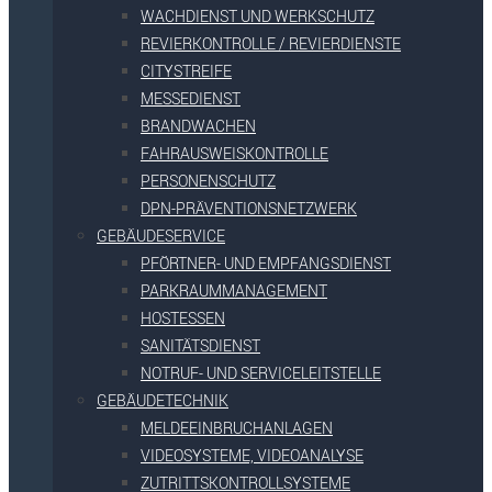
WACHDIENST UND WERKSCHUTZ
REVIERKONTROLLE / REVIERDIENSTE
CITYSTREIFE
MESSEDIENST
BRANDWACHEN
FAHRAUSWEISKONTROLLE
PERSONENSCHUTZ
DPN-PRÄVENTIONSNETZWERK
GEBÄUDESERVICE
PFÖRTNER- UND EMPFANGSDIENST
PARKRAUMMANAGEMENT
HOSTESSEN
SANITÄTSDIENST
NOTRUF- UND SERVICELEITSTELLE
GEBÄUDETECHNIK
MELDEEINBRUCHANLAGEN
VIDEOSYSTEME, VIDEOANALYSE
ZUTRITTSKONTROLLSYSTEME