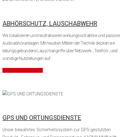
ABHÖRSCHUTZ, LAUSCHABWEHR
Wir lokalisieren und neutralisieren wirkungsvoll aktive und passive
Audioabhöranlagen. Mit neusten Mitteln der Technik decken wir
leitungsgebundene Lauschangriffe über Netzwerk-, Telefon-, und
sonstige Nutzleitungen auf.
Mehr Informationen
GPS UND ORTUNGSDIENSTE
Unser bewährtes Sicherheitssystem zur
GPS-gestützten