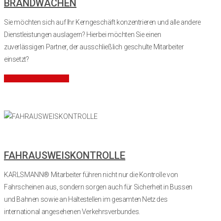
BRANDWACHEN
Sie möchten sich auf Ihr Kerngeschäft konzentrieren und alle andere
Dienstleistungen auslagern? Hierbei möchten
Sie einen
zuverlässigen Partner, der ausschließlich geschulte Mitarbeiter
einsetzt?
Mehr Informationen
FAHRAUSWEISKONTROLLE
KARLSMANN® Mitarbeiter führen nicht nur die Kontrolle von
Fahrscheinen aus, sondern sorgen auch für Sicherheit in Bussen
und Bahnen sowie an Haltestellen im gesamten Netz des
international angesehenen Verkehrsverbundes.