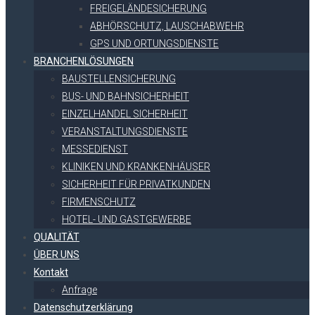
FREIGELÄNDESICHERUNG
ABHÖRSCHUTZ, LAUSCHABWEHR
GPS UND ORTUNGSDIENSTE
BRANCHENLÖSUNGEN
BAUSTELLENSICHERUNG
BUS- UND BAHNSICHERHEIT
EINZELHANDEL SICHERHEIT
VERANSTALTUNGSDIENSTE
MESSEDIENST
KLINIKEN UND KRANKENHÄUSER
SICHERHEIT FÜR PRIVATKUNDEN
FIRMENSCHUTZ
HOTEL- UND GASTGEWERBE
QUALITÄT
ÜBER UNS
Kontakt
Anfrage
Datenschutzerklärung