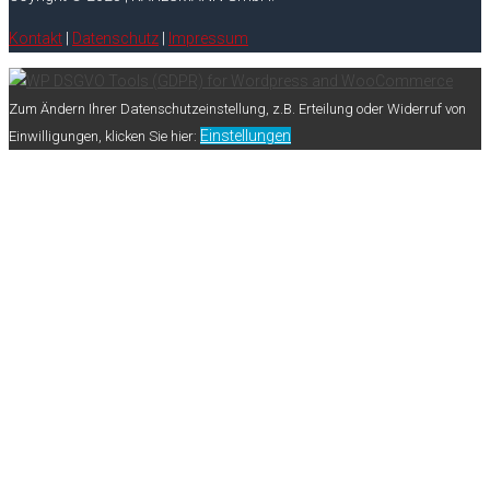
Kontakt
|
Datenschutz
|
Impressum
Zum Ändern Ihrer Datenschutzeinstellung, z.B. Erteilung oder Widerruf von
Einstellungen
Einwilligungen, klicken Sie hier: