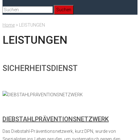
Suchen
nach:
Home
>
LEISTUNGEN
LEISTUNGEN
SICHERHEITSDIENST
DIEBSTAHLPRÄVENTIONSNETZWERK
Das Diebstahl-Präventionsnetzwerk, kurz DPN, wurde von
Spezialisten ins Leben gerufen, um systematisch gegen den