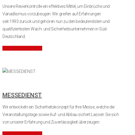
Unsere Revierkontrolle ein effektives Mittel, um Einbrüche und
Vanadlismus vorzubeugen.
Wir greifen auf Erfahrungen
seit
1993
zurück und gehören nun zu den bedeutendsten und
qualifiziertesten Wach- und Sicherheitsunternehmen in Süd-
Deutschland.
Mehr Informationen
MESSEDIENST
Wir entwickeln ein Sicherheitskonzept für Ihre Messe, welche die
Veranstaltungstage sowie Auf- und Abbau sichert.Lassen Sie sich
von unserer Erfahrung und Zuverlässigkeit überzeugen.
Mehr Informationen