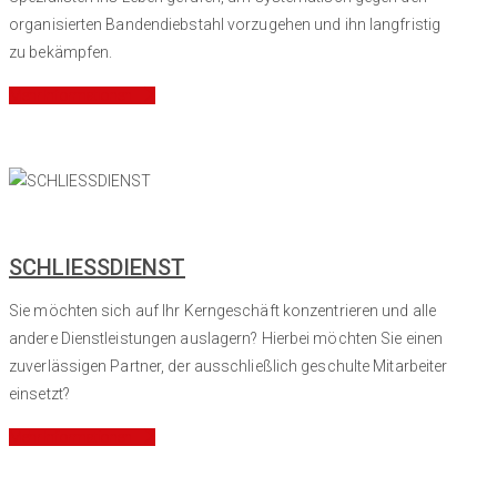
organisierten Bandendiebstahl vorzugehen und ihn langfristig
zu bekämpfen.
Mehr Informationen
SCHLIESSDIENST
Sie möchten sich auf Ihr Kerngeschäft konzentrieren und alle
andere Dienstleistungen auslagern? Hierbei möchten
Sie einen
zuverlässigen Partner, der ausschließlich geschulte Mitarbeiter
einsetzt?
Mehr Informationen