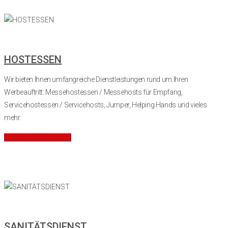
HOSTESSEN
Wir bieten Ihnen umfangreiche Dienstleistungen rund um Ihren
Werbeauftritt: Messehostessen / Messehosts für Empfang,
Servicehostessen / Servicehosts, Jumper, Helping Hands und vieles
mehr.
Mehr Informationen
SANITÄTSDIENST