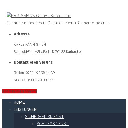
Adresse
KARLSMANN GmbH
Reinhold-Frank-Straße 1 | D 76133 Karlsruhe
Kontaktieren Sie uns
Telefon: 0721 - 90 98 14 89
Mo. - Sa.: 8:00 - 20:00 Uhr
Termin vereinbaren
HOME
LEISTUNGEN
SICHERHEITSDIENST
SCHLIESSDIENST