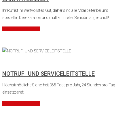
Ihr Ruf ist Ihr wertvollstes Gut, daher sind alle Mitarbeiter bei uns
speziell in Deeskalation und multikultureller Sensibilität geschult!
Mehr Informationen
NOTRUF- UND SERVICELEITSTELLE
Höchstmögliche Sicherheit 365 Tage pro Jahr, 24 Stunden pro Tag
einsatzbereit.
Mehr Informationen