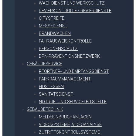
WACHDIENST UND WERKSCHUTZ
REVIERKONTROLLE / REVIERDIENSTE
CITYSTREIFE
MESSEDIENST
BRANDWACHEN
FAHRAUSWEISKONTROLLE
PERSONENSCHUTZ
DPN-PRÄVENTIONSNETZWERK
GEBÄUDESERVICE
PFÖRTNER- UND EMPFANGSDIENST
PARKRAUMMANAGEMENT
HOSTESSEN
SANITÄTSDIENST
NOTRUF- UND SERVICELEITSTELLE
GEBÄUDETECHNIK
MELDEEINBRUCHANLAGEN
VIDEOSYSTEME, VIDEOANALYSE
ZUTRITTSKONTROLLSYSTEME